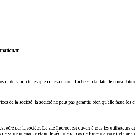
mation.fr
 d'utilisation telles que celles-ci sont affichées à la date de consultatio
ices de la société. la société ne peut pas garantir, bien qu'elle fasse les 
t géré par la société. Le site Internet est ouvert à tous les utilisateurs 
 de sa maintenance et/ou de sécurité ou cas de force majeure (tel que déf