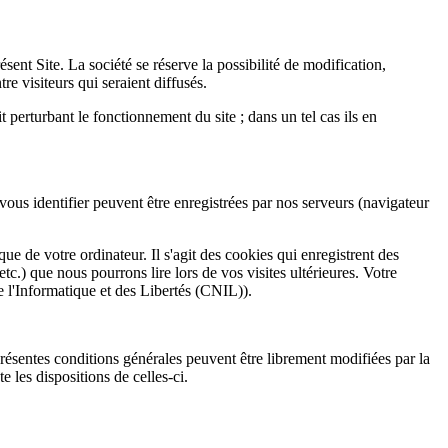
ent Site. La société se réserve la possibilité de modification,
re visiteurs qui seraient diffusés.
 perturbant le fonctionnement du site ; dans un tel cas ils en
 vous identifier peuvent être enregistrées par nos serveurs (navigateur
e de votre ordinateur. Il s'agit des cookies qui enregistrent des
etc.) que nous pourrons lire lors de vos visites ultérieures. Votre
e l'Informatique et des Libertés (CNIL)).
présentes conditions générales peuvent être librement modifiées par la
 les dispositions de celles-ci.