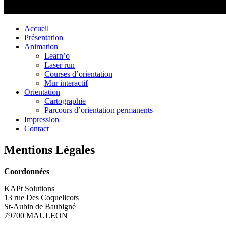
Accueil
Présentation
Animation
Learn’o
Laser run
Courses d’orientation
Mur interactif
Orientation
Cartographie
Parcours d’orientation permanents
Impression
Contact
Mentions Légales
Coordonnées
KAPt Solutions
13 rue Des Coquelicots
St-Aubin de Baubigné
79700 MAULEON