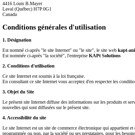
4416 Louis B.Mayer
Laval (Québec) H7P 0G1
Canada
Conditions générales d'utilisation
1. Désignation
Est nommé ci-après "le site Internet" ou "le site", le site web
kapt-ani
Est nommée ci-après "la société", l'entreprise
KAPt Solutions
2. Conditions d'utilisation
Ce site Internet est soumis à la loi française.
En consultant ce site Internet vous acceptez d'en respecter les conditions
3. Objet du Site
Le présent site Internet diffuse des informations sur les produits et serv
nouvelles qui sont diffusées sur le présent site.
4. Accessibilité du site
Le site Internet est un site de commerce électronique qui appartient et es
programmée ou non, par la société ou ses prestataires, pour les besoins