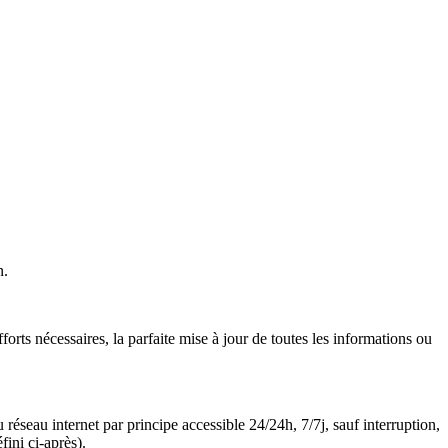
n.
efforts nécessaires, la parfaite mise à jour de toutes les informations ou
du réseau internet par principe accessible 24/24h, 7/7j, sauf interruption,
ini ci-après).