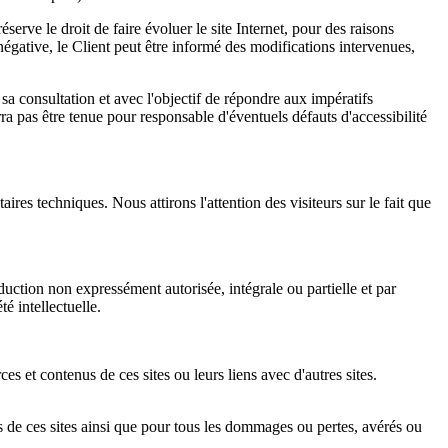
serve le droit de faire évoluer le site Internet, pour des raisons
négative, le Client peut être informé des modifications intervenues,
r sa consultation et avec l'objectif de répondre aux impératifs
ra pas être tenue pour responsable d'éventuels défauts d'accessibilité
taires techniques. Nous attirons l'attention des visiteurs sur le fait que
oduction non expressément autorisée, intégrale ou partielle et par
é intellectuelle.
ces et contenus de ces sites ou leurs liens avec d'autres sites.
nts de ces sites ainsi que pour tous les dommages ou pertes, avérés ou